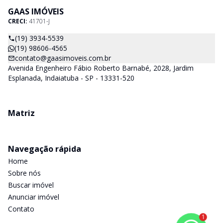
GAAS IMÓVEIS
CRECI:
41701-J
(19) 3934-5539
(19) 98606-4565
contato@gaasimoveis.com.br
Avenida Engenheiro Fábio Roberto Barnabé, 2028, Jardim
Esplanada, Indaiatuba - SP - 13331-520
Matriz
Navegação rápida
Home
Sobre nós
Buscar imóvel
Anunciar imóvel
Contato
1