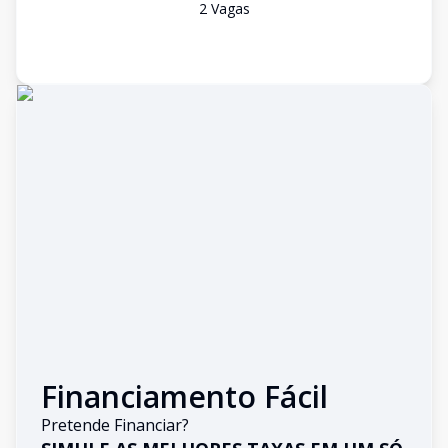
2
Vaga
s
Financiamento Fácil
Pretende Financiar?