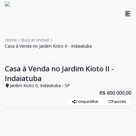
Home
Buscar imóvel
Casa à Venda no Jardim Kioto II - Indaiatuba
Casa
Venda
Cód:
GI208
Casa à Venda no Jardim Kioto II -
Indaiatuba
Jardim Kioto II, Indaiatuba - SP
R$ 600.000,00
Compartilhar
Favorito