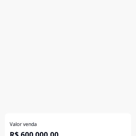
Valor venda
R$ 600.000,00