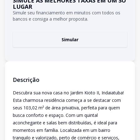
SIMULE AS MELHORES TAXAS EM UM SÓ
LUGAR
Simule seu financiamento em minutos com todos os
bancos e consiga a melhor proposta.
Simular
Descrição
Descubra sua nova casa no Jardim Kioto II, Indaiatuba!
Esta charmosa residência começa a se destacar com
seus 103,02 m² de área privativa, perfeita para quem
busca conforto e espaço. Com um quintal
aconchegante e salas bem distribuídas, é ideal para
momentos em família. Localizada em um bairro
tranquilo e valorizado, perto de comércio e serviços,