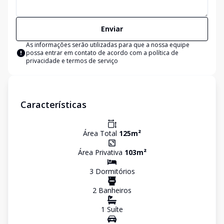
Enviar
As informações serão utilizadas para que a nossa equipe
possa entrar em contato de acordo com a
política de
privacidade e termos de serviço
Características
Área Total
125
m²
Área Privativa
103
m²
3
Dormitório
s
2
Banheiro
s
1
Suíte