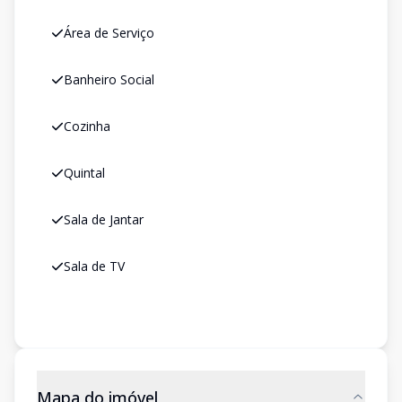
Área de Serviço
Banheiro Social
Cozinha
Quintal
Sala de Jantar
Sala de TV
Mapa do imóvel