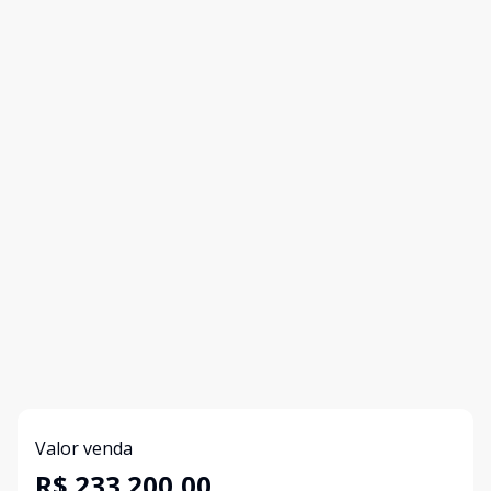
Valor venda
R$ 233.200,00