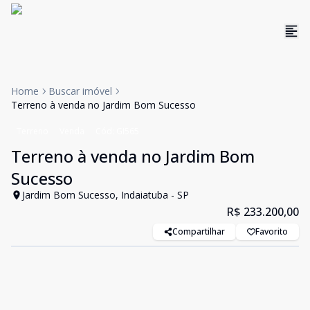
Home
Buscar imóvel
Terreno à venda no Jardim Bom Sucesso
Terreno
Venda
Cód:
GI565
Terreno à venda no Jardim Bom
Sucesso
Jardim Bom Sucesso, Indaiatuba - SP
R$ 233.200,00
Compartilhar
Favorito