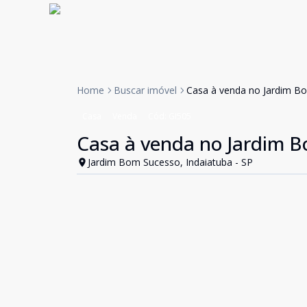
Home
Buscar imóvel
Casa à venda no Jardim Bo
Casa
Venda
Cód:
GI505
Casa à venda no Jardim B
Jardim Bom Sucesso, Indaiatuba - SP