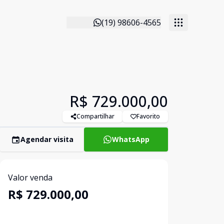
(19) 98606-4565
R$ 729.000,00
Compartilhar
Favorito
Agendar visita
WhatsApp
Valor venda
R$ 729.000,00