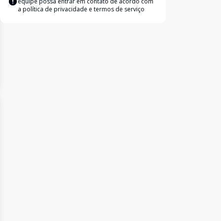
equipe possa entrar em contato de acordo com
a
política de privacidade e termos de serviço