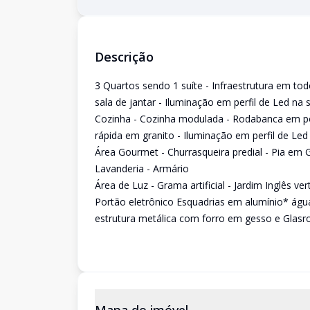
Descrição
3 Quartos sendo 1 suíte - Infraestrutura em to
sala de jantar - Iluminação em perfil de Led na 
Cozinha - Cozinha modulada - Rodabanca em por
rápida em granito - Iluminação em perfil de Le
Área Gourmet - Churrasqueira predial - Pia em
Lavanderia - Armário
Área de Luz - Grama artificial - Jardim Inglês vert
Portão eletrônico Esquadrias em alumínio* águ
estrutura metálica com forro em gesso e Glasr