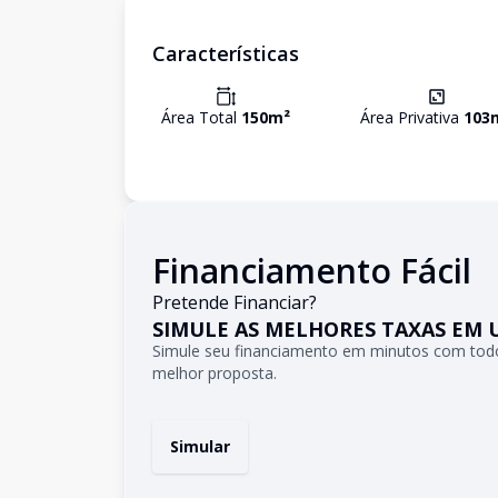
Características
Área Total
150
m²
Área Privativa
103
Financiamento Fácil
Pretende Financiar?
SIMULE AS MELHORES TAXAS EM 
Simule seu financiamento em minutos com todo
melhor proposta.
Simular