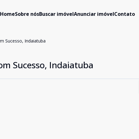
Home
Sobre nós
Buscar imóvel
Anunciar imóvel
Contato
m Sucesso, Indaiatuba
om Sucesso, Indaiatuba