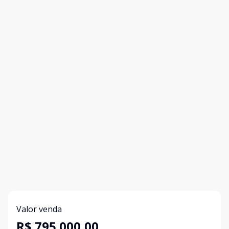
Valor venda
R$ 795.000,00