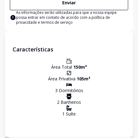
Enviar
As informações serão utilizadas para que a nossa equipe
possa entrar em contato de acordo com a
política de
privacidade e termos de serviço
Características
Área Total
150
m²
Área Privativa
105
m²
3
Dormitório
s
2
Banheiro
s
1
Suíte