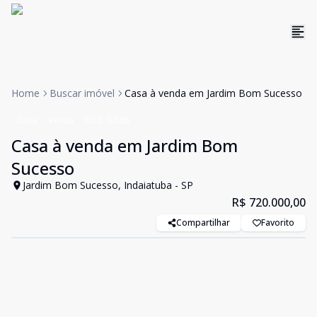
Home
Buscar imóvel
Casa à venda em Jardim Bom Sucesso
Casa
Venda
Cód:
GI506
Casa à venda em Jardim Bom
Sucesso
Jardim Bom Sucesso, Indaiatuba - SP
R$ 720.000,00
Compartilhar
Favorito