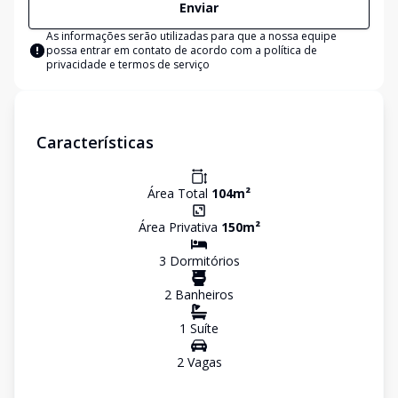
Enviar
As informações serão utilizadas para que a nossa equipe
possa entrar em contato de acordo com a
política de
privacidade e termos de serviço
Características
Área Total
104
m²
Área Privativa
150
m²
3
Dormitório
s
2
Banheiro
s
1
Suíte
2
Vaga
s