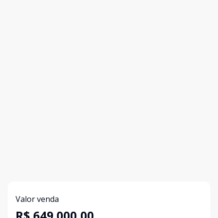
Valor venda
R$ 649.000,00